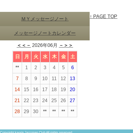
↑ PAGE TOP
ＭＹメッセージノート
メッセージノートカレンダー
＜＜－
2026年06月
－＞＞
日
月
火
水
木
金
土
**
1
2
3
4
5
6
7
8
9
10
11
12
13
14
15
16
17
18
19
20
21
22
23
24
25
26
27
28
29
30
**
**
**
**
Copyright kaorin Jazzman Club All rights reserved.